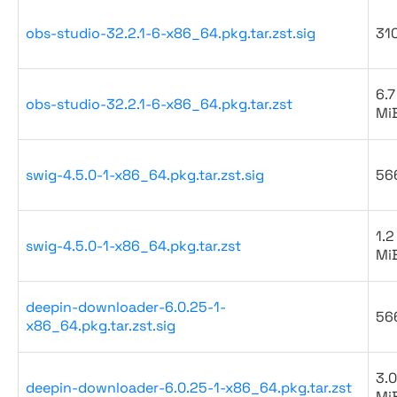
obs-studio-32.2.1-6-x86_64.pkg.tar.zst.sig
31
6.7
obs-studio-32.2.1-6-x86_64.pkg.tar.zst
Mi
swig-4.5.0-1-x86_64.pkg.tar.zst.sig
56
1.2
swig-4.5.0-1-x86_64.pkg.tar.zst
Mi
deepin-downloader-6.0.25-1-
56
x86_64.pkg.tar.zst.sig
3.0
deepin-downloader-6.0.25-1-x86_64.pkg.tar.zst
Mi