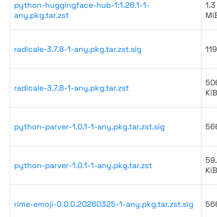
python-huggingface-hub-1:1.26.1-1-
1.3
any.pkg.tar.zst
Mi
radicale-3.7.8-1-any.pkg.tar.zst.sig
119
50
radicale-3.7.8-1-any.pkg.tar.zst
Ki
python-parver-1.0.1-1-any.pkg.tar.zst.sig
56
59
python-parver-1.0.1-1-any.pkg.tar.zst
Ki
rime-emoji-0.0.0.20260325-1-any.pkg.tar.zst.sig
56