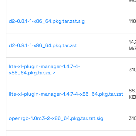
d2-0.8.1-1-x86_64.pkg.tar.zst.sig
118
14.
d2-0.8.1-1-x86_64.pkg.tar.zst
Mi
lite-xl-plugin-manager-1.4.7-4-
31
x86_64.pkg.tar.zs..>
88
lite-xl-plugin-manager-1.4.7-4-x86_64.pkg.tar.zst
Ki
openrgb-1.0rc3-2-x86_64.pkg.tar.zst.sig
31