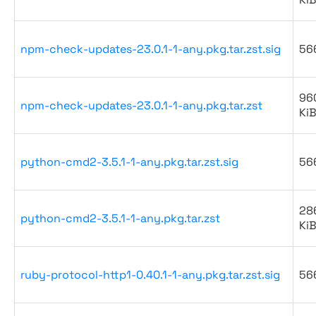
npm-check-updates-23.0.1-1-any.pkg.tar.zst.sig
56
96
npm-check-updates-23.0.1-1-any.pkg.tar.zst
Ki
python-cmd2-3.5.1-1-any.pkg.tar.zst.sig
56
28
python-cmd2-3.5.1-1-any.pkg.tar.zst
Ki
ruby-protocol-http1-0.40.1-1-any.pkg.tar.zst.sig
56