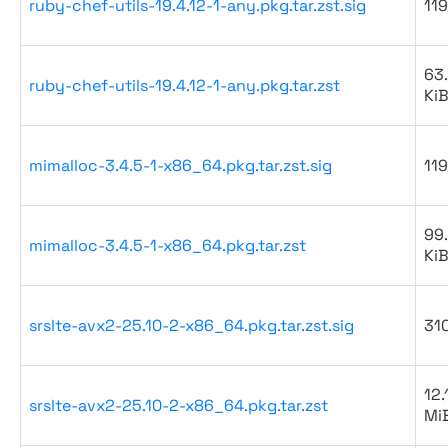
ruby-chef-utils-19.4.12-1-any.pkg.tar.zst.sig
119
63
ruby-chef-utils-19.4.12-1-any.pkg.tar.zst
Ki
mimalloc-3.4.5-1-x86_64.pkg.tar.zst.sig
119
99
mimalloc-3.4.5-1-x86_64.pkg.tar.zst
Ki
srslte-avx2-25.10-2-x86_64.pkg.tar.zst.sig
31
12.
srslte-avx2-25.10-2-x86_64.pkg.tar.zst
Mi