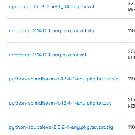
2.4
openrgb-1.0rc3-2-x86_64.pkg.tar.zst
Mi
nanobind-2.14.0-1-any.pkg.tar.zst.sig
119
20
nanobind-2.14.0-1-any.pkg.tar.zst
Ki
python-spimdisasm-1.42.4-1-any.pkg.tar.zst.sig
119
29
python-spimdisasm-1.42.4-1-any.pkg.tar.zst
Ki
python-soupsieve-2.9.2-1-any.pkg.tar.zst.sig
118