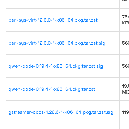
754
perl-sys-virt-12.6.0-1-x86_64.pkg.tar.zst
Ki
perl-sys-virt-12.6.0-1-x86_64.pkg.tar.zst.sig
56
qwen-code-0.19.4-1-x86_64.pkg.tar.zst.sig
56
19.
qwen-code-0.19.4-1-x86_64.pkg.tar.zst
Mi
gstreamer-docs-1.28.6-1-x86_64.pkg.tar.zst.sig
119