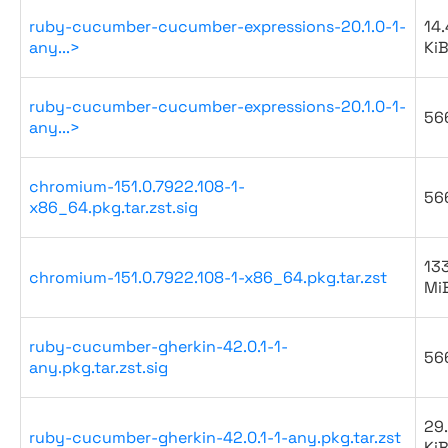
ruby-cucumber-cucumber-expressions-20.1.0-1-
14.
any...>
Ki
ruby-cucumber-cucumber-expressions-20.1.0-1-
56
any...>
chromium-151.0.7922.108-1-
56
x86_64.pkg.tar.zst.sig
133
chromium-151.0.7922.108-1-x86_64.pkg.tar.zst
Mi
ruby-cucumber-gherkin-42.0.1-1-
56
any.pkg.tar.zst.sig
29
ruby-cucumber-gherkin-42.0.1-1-any.pkg.tar.zst
Ki