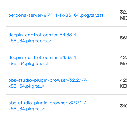
32
percona-server-9.7.1_1-1-x86_64.pkg.tar.zst
Mi
deepin-control-center-6.1.63-1-
56
x86_64.pkg.tar.zs..>
deepin-control-center-6.1.63-1-
42
x86_64.pkg.tar.zst
Mi
obs-studio-plugin-browser-32.2.1-7-
42
x86_64.pkg.ta..>
Ki
obs-studio-plugin-browser-32.2.1-7-
31
x86_64.pkg.ta..>