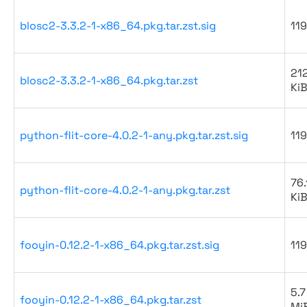
blosc2-3.3.2-1-x86_64.pkg.tar.zst.sig
119
21
blosc2-3.3.2-1-x86_64.pkg.tar.zst
Ki
python-flit-core-4.0.2-1-any.pkg.tar.zst.sig
119
76.
python-flit-core-4.0.2-1-any.pkg.tar.zst
Ki
fooyin-0.12.2-1-x86_64.pkg.tar.zst.sig
119
5.7
fooyin-0.12.2-1-x86_64.pkg.tar.zst
Mi