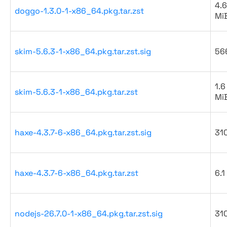
4.6
doggo-1.3.0-1-x86_64.pkg.tar.zst
Mi
skim-5.6.3-1-x86_64.pkg.tar.zst.sig
56
1.6
skim-5.6.3-1-x86_64.pkg.tar.zst
Mi
haxe-4.3.7-6-x86_64.pkg.tar.zst.sig
31
haxe-4.3.7-6-x86_64.pkg.tar.zst
6.1
nodejs-26.7.0-1-x86_64.pkg.tar.zst.sig
31