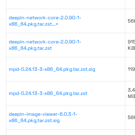
deepin-network-core-2.0.90-1-
56
x86_64.pkg.tar.zst...>
deepin-network-core-2.0.90-1-
91
x86_64.pkg.tar.zst
Ki
mpd-0.24.13-3-x86_64.pkg.tar.zst.sig
119
3.4
mpd-0.24.13-3-x86_64.pkg.tar.zst
Mi
deepin-image-viewer-6.0.3-1-
56
x86_64.pkg.tar.zst.sig