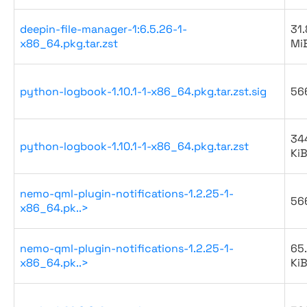
deepin-file-manager-1:6.5.26-1-
31.
x86_64.pkg.tar.zst
Mi
python-logbook-1.10.1-1-x86_64.pkg.tar.zst.sig
56
34
python-logbook-1.10.1-1-x86_64.pkg.tar.zst
Ki
nemo-qml-plugin-notifications-1.2.25-1-
56
x86_64.pk..>
nemo-qml-plugin-notifications-1.2.25-1-
65
x86_64.pk..>
Ki