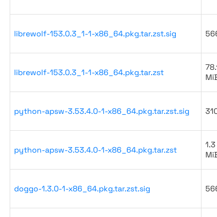
librewolf-153.0.3_1-1-x86_64.pkg.tar.zst.sig
56
78.
librewolf-153.0.3_1-1-x86_64.pkg.tar.zst
Mi
python-apsw-3.53.4.0-1-x86_64.pkg.tar.zst.sig
31
1.3
python-apsw-3.53.4.0-1-x86_64.pkg.tar.zst
Mi
doggo-1.3.0-1-x86_64.pkg.tar.zst.sig
56