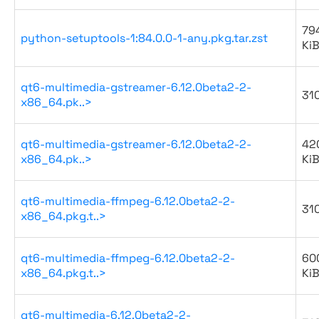
79
python-setuptools-1:84.0.0-1-any.pkg.tar.zst
Ki
qt6-multimedia-gstreamer-6.12.0beta2-2-
31
x86_64.pk..>
qt6-multimedia-gstreamer-6.12.0beta2-2-
42
x86_64.pk..>
Ki
qt6-multimedia-ffmpeg-6.12.0beta2-2-
31
x86_64.pkg.t..>
qt6-multimedia-ffmpeg-6.12.0beta2-2-
60
x86_64.pkg.t..>
Ki
qt6-multimedia-6.12.0beta2-2-