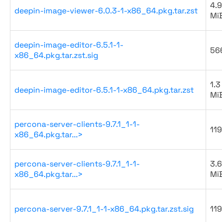
4.9
deepin-image-viewer-6.0.3-1-x86_64.pkg.tar.zst
Mi
deepin-image-editor-6.5.1-1-
56
x86_64.pkg.tar.zst.sig
1.3
deepin-image-editor-6.5.1-1-x86_64.pkg.tar.zst
Mi
percona-server-clients-9.7.1_1-1-
119
x86_64.pkg.tar...>
percona-server-clients-9.7.1_1-1-
3.6
x86_64.pkg.tar...>
Mi
percona-server-9.7.1_1-1-x86_64.pkg.tar.zst.sig
119