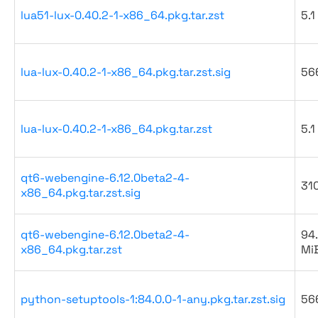
lua51-lux-0.40.2-1-x86_64.pkg.tar.zst
5.1
lua-lux-0.40.2-1-x86_64.pkg.tar.zst.sig
56
lua-lux-0.40.2-1-x86_64.pkg.tar.zst
5.1
qt6-webengine-6.12.0beta2-4-
31
x86_64.pkg.tar.zst.sig
qt6-webengine-6.12.0beta2-4-
94
x86_64.pkg.tar.zst
Mi
python-setuptools-1:84.0.0-1-any.pkg.tar.zst.sig
56