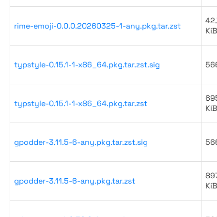
42.
rime-emoji-0.0.0.20260325-1-any.pkg.tar.zst
Ki
typstyle-0.15.1-1-x86_64.pkg.tar.zst.sig
56
69
typstyle-0.15.1-1-x86_64.pkg.tar.zst
Ki
gpodder-3.11.5-6-any.pkg.tar.zst.sig
56
89
gpodder-3.11.5-6-any.pkg.tar.zst
Ki