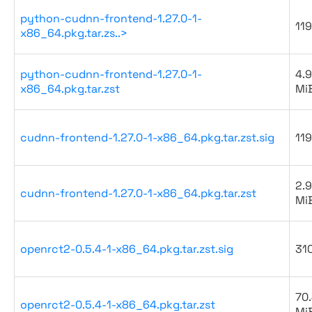
python-cudnn-frontend-1.27.0-1-
119
x86_64.pkg.tar.zs..>
python-cudnn-frontend-1.27.0-1-
4.9
x86_64.pkg.tar.zst
Mi
cudnn-frontend-1.27.0-1-x86_64.pkg.tar.zst.sig
119
2.9
cudnn-frontend-1.27.0-1-x86_64.pkg.tar.zst
Mi
openrct2-0.5.4-1-x86_64.pkg.tar.zst.sig
31
70
openrct2-0.5.4-1-x86_64.pkg.tar.zst
Mi