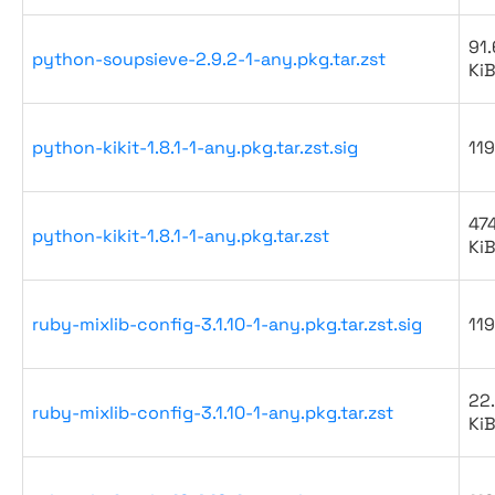
91.
python-soupsieve-2.9.2-1-any.pkg.tar.zst
Ki
python-kikit-1.8.1-1-any.pkg.tar.zst.sig
119
47
python-kikit-1.8.1-1-any.pkg.tar.zst
Ki
ruby-mixlib-config-3.1.10-1-any.pkg.tar.zst.sig
119
22
ruby-mixlib-config-3.1.10-1-any.pkg.tar.zst
Ki