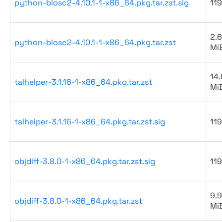
python-blosc2-4.10.1-1-x86_64.pkg.tar.zst.sig
119
2.6
python-blosc2-4.10.1-1-x86_64.pkg.tar.zst
Mi
14.
talhelper-3.1.16-1-x86_64.pkg.tar.zst
Mi
talhelper-3.1.16-1-x86_64.pkg.tar.zst.sig
119
objdiff-3.8.0-1-x86_64.pkg.tar.zst.sig
119
9.9
objdiff-3.8.0-1-x86_64.pkg.tar.zst
Mi