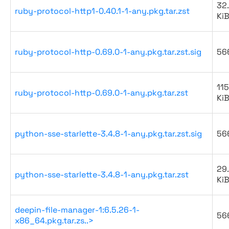
32
ruby-protocol-http1-0.40.1-1-any.pkg.tar.zst
Ki
ruby-protocol-http-0.69.0-1-any.pkg.tar.zst.sig
56
115
ruby-protocol-http-0.69.0-1-any.pkg.tar.zst
Ki
python-sse-starlette-3.4.8-1-any.pkg.tar.zst.sig
56
29
python-sse-starlette-3.4.8-1-any.pkg.tar.zst
Ki
deepin-file-manager-1:6.5.26-1-
56
x86_64.pkg.tar.zs..>